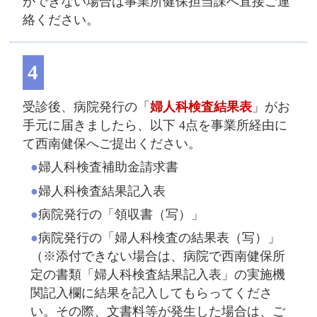
ができない場合は事業所健保担当課へ直接ご連
絡ください。
4
受診後、病院発行の「
婦人科検査結果表
」がお
手元に届きましたら、以下 4点を事業所経由に
て西南健保へご提出ください。
●婦人科検査補助金請求書
●婦人科検査結果記入表
●病院発行の「領収書（写）」
●病院発行の「婦人科検査の結果表（写）」
（※添付できない場合は、病院で西南健保所
定の書類「婦人科検査結果記入表」の実施機
関記入欄に結果を記入してもらってくださ
い。その際、文書料等が発生した場合は、ご