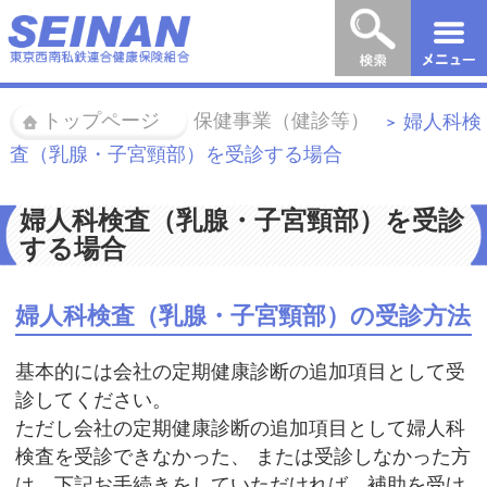
トップページ
保健事業（健診等）
婦人科検
＞
＞
査（乳腺・子宮頸部）を受診する場合
婦人科検査（乳腺・子宮頸部）を受診
する場合
婦人科検査（乳腺・子宮頸部）の受診方法
基本的には会社の定期健康診断の追加項目として受
診してください。
ただし会社の定期健康診断の追加項目として婦人科
検査を受診できなかった、 または受診しなかった方
は、下記お手続きをしていただければ、補助を受け