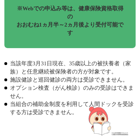
※Webでの申込み等は、健康保険資格取得
の
おおむね1ヵ月半～2ヵ月後より受付可能で
す
当該年度3月31日現在、35歳以上の被扶養者（家
族）と任意継続被保険者の方が対象です。
施設健診と巡回健診の両方は受診できません。
オプション検査（がん検診）のみの受診はできま
せん。
当組合の補助金制度を利用して人間ドックを受診
する方は受診できません。