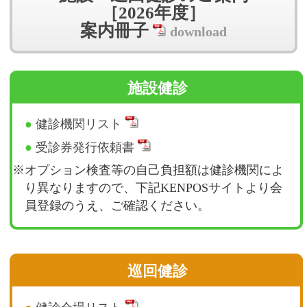
［2026年度］
案内冊子
download
施設健診
●
健診機関リスト
●
受診券発行依頼書
※オプション検査等の自己負担額は健診機関によ
り異なりますので、下記KENPOSサイトより会
員登録のうえ、ご確認ください。
巡回健診