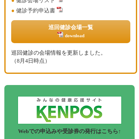
●
健診会場リスト
●
健診予約申込書
巡回健診会場一覧
download
巡回健診の会場情報を更新しました。
（8月4日時点）
Webでの申込みや受診券の発行はこちら↑