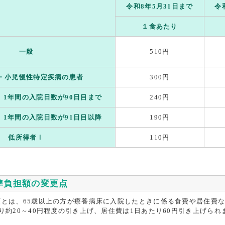
令和8年5月31日まで
令
１食あたり
一般
510円
・小児慢性特定疾病の患者
300円
1年間の入院日数が90日目まで
240円
1年間の入院日数が91日目以降
190円
低所得者Ⅰ
110円
準負担額の変更点
額とは、65歳以上の方が療養病床に入院したときに係る食費や居住費
り約20～40円程度の引き上げ、居住費は1日あたり60円引き上げられ