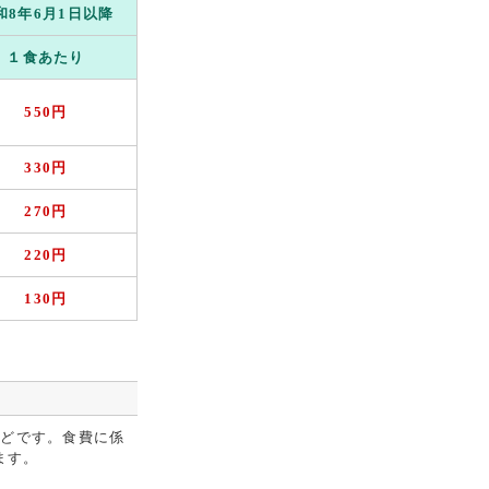
和8年6月1日以降
１食あたり
550円
330円
270円
220円
130円
などです。食費に係
ます。