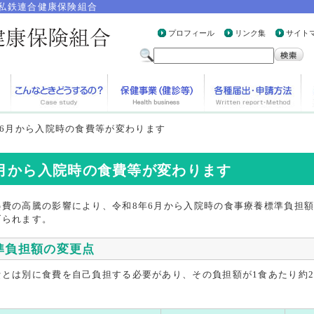
私鉄連合健康保険組合
プロフィール
リンク集
サイト
年6月から入院時の食費等が変わります
6月から入院時の食費等が変わります
熱費の高騰の影響により、令和8年6月から入院時の食事療養標準負担
げられます。
準負担額の変更点
とは別に食費を自己負担する必要があり、その負担額が1食あたり約2