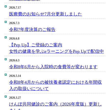
2026.7.17
医療費のお知らせ7月分更新しました
2026.7.3
令和7年度決算のご報告
2026.6.8
【Pep Up】ご登録のご案内
女性の健康を学ぶeラーニングをPep Upで配信中
2026.6.3
令和8年6月から入院時の食費等が変わります
2026.5.14
令和8年4月からの被扶養者認定における年間収
入の取扱いについて
2026.3.27
けんぽ共同健診のご案内（2026年度版）更新し