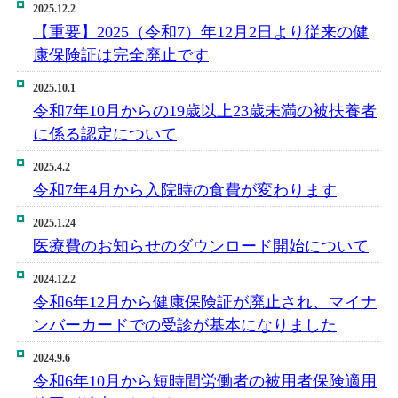
2025.12.2
【重要】2025（令和7）年12月2日より従来の健
康保険証は完全廃止です
2025.10.1
令和7年10月からの19歳以上23歳未満の被扶養者
に係る認定について
2025.4.2
令和7年4月から入院時の食費が変わります
2025.1.24
医療費のお知らせのダウンロード開始について
2024.12.2
令和6年12月から健康保険証が廃止され、マイナ
ンバーカードでの受診が基本になりました
2024.9.6
令和6年10月から短時間労働者の被用者保険適用