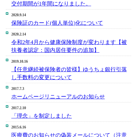
交付期間が1年間になりました。
2020.9.14
保険証のカード(個人単位)化について
2020.2.14
令和2年4月から健康保険制度が変わります【被
扶養者認定：国内居住要件の追加】
2019.10.16
【任意継続被保険者の皆様】ゆうちょ銀行引落
し手数料の変更について
2017.7.3
ホームページリニューアルのお知らせ
2017.2.10
「理念」を制定しました
2015.6.16
医療費のお知らせの偽装メールについて（注意