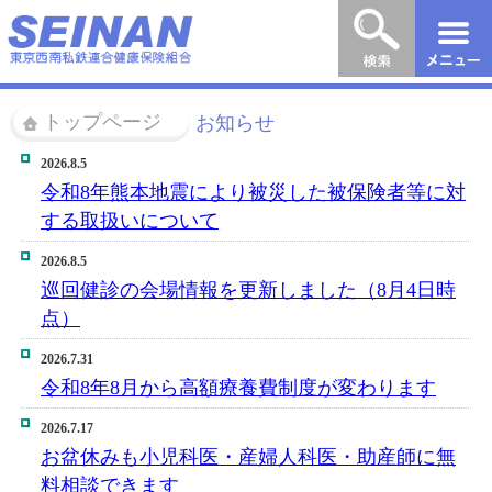
トップページ
お知らせ
＞
2026.8.5
令和8年熊本地震により被災した被保険者等に対
する取扱いについて
2026.8.5
巡回健診の会場情報を更新しました（8月4日時
点）
2026.7.31
令和8年8月から高額療養費制度が変わります
2026.7.17
お盆休みも小児科医・産婦人科医・助産師に無
料相談できます