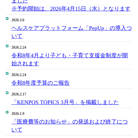
ました
※予約開始は、2026年4月15日（水）となります
2026.3.6
ヘルスケアプラットフォーム「PepUp」の導入つ
いて
2026.2.24
令和8年4月より子ども・子育て支援金制度が開
始されます
2026.2.24
令和8年度予算のご報告
2026.2.17
「KENPOS TOPICS 3月号」を掲載しました
2026.1.9
「医療費等のお知らせ」の発送および終了につ
いて