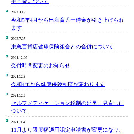
手当金について
2023.3.17
令和5年4月から出産育児一時金が引き上げられ
ます
2022.7.25
東急百貨店健康保険組合との合併について
2021.12.20
受付時間変更のお知らせ
2021.12.8
令和4年から健康保険制度が変わります
2021.12.8
セルフメディケーション税制の延長・見直しに
ついて
2021.11.4
11月より限度額適用認定申請書が変更になり、