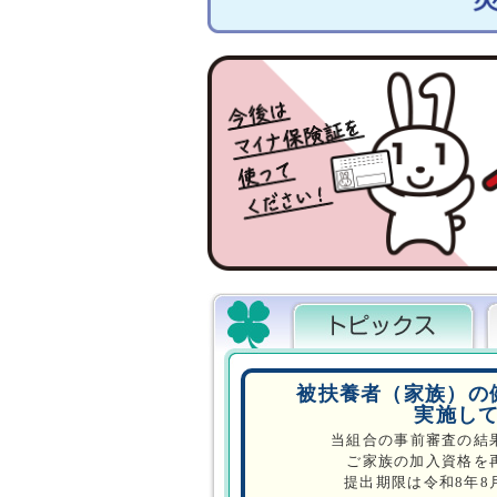
被扶養者（家族）の
実施し
当組合の事前審査の結
ご家族の加入資格を
提出期限は令和8年8