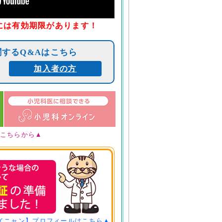
には有効期限があります！
するQ&Aはこちら
加入者の方
こちらから▲
イニャン】プロフィールはこちら▲