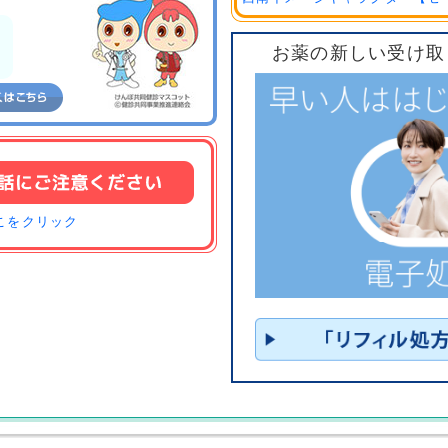
。
お薬の新しい受け取
こをクリック