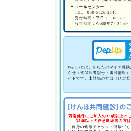
コールセンター
TEL：050-5526-2645
受付時間：平日10：00～16：
設置期間：令和8年7月21日～
PepUpとは、あなたのマイナ保
らせ（被保険者記号・番号情報）
イトです。未登録の方はぜひご登
西南健保にご加入の35歳以上の
35歳以上の任意継続者の方
ご自身の健康チェック・健康づく