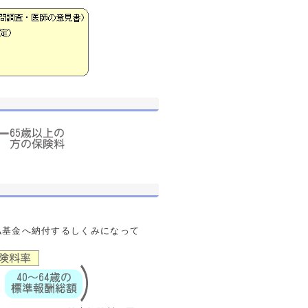
払基金へ納付するしくみになって