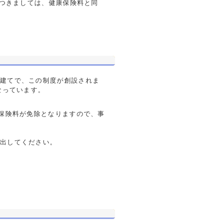
につきましては、健康保険料と同
別建てで、この制度が創設されま
なっています。
護保険料が免除となりますので、事
提出してください。