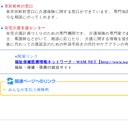
●
市区町村の窓口
各市区町村窓口に介護保険に関する窓口ができています。 専門知
ろな相談にのってくれます。
●
在宅介護支援センター
在宅介護計画づくりのための専門機関です。 介護保険の専門家で
士、看護師などがいて、相談に応じたり、 介護に関する情報を提
族に代わって介護認定のための申請手続きの代行やケアプランの
■関連リンク
福祉保健医療情報ネットワーク・WAM NET【http://www.wam.
福祉・保健・医療の総合サイト
みんなが支払う保険料