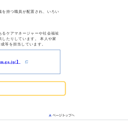
識を持つ職員が配置され、いろい
あるケアマネージャーや社会福祉
供したりしています。 本人や家
作成等を担当しています。
go.jp/】