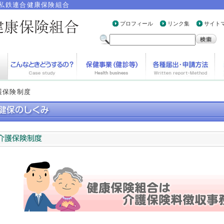
私鉄連合健康保険組合
プロフィール
リンク集
サイト
護保険制度