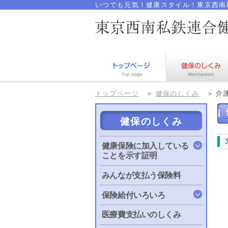
いつでも元気！健康スタイル！東京西南
トップページ
＞
健保のしくみ
＞
介
健保のしくみ
健康保険に加入している
ことを示す証明
みんなが支払う保険料
保険給付いろいろ
医療費支払いのしくみ