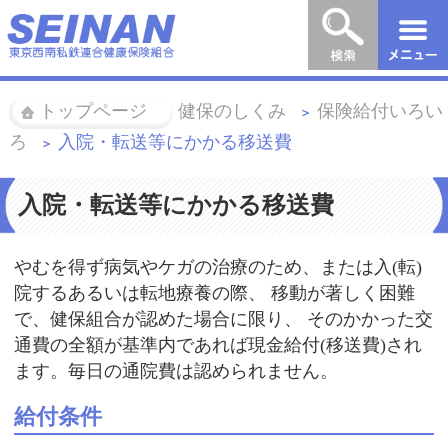
トップページ
健保のしくみ
保険給付いろい
＞
＞
ろ
入院・転送等にかかる移送費
＞
入院・転送等にかかる移送費
やむを得ず病気やケガの治療のため、または入(転)
院するあるいは転地療養の際、 移動が著しく困難
で、健保組合が認めた場合に限り、 そのかかった交
通費の全額が基準内であれば現金給付(移送費)され
ます。毎日の通院費は認められません。
給付条件