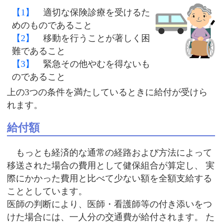
【1】
適切な保険診療を受けるた
めのものであること
【2】
移動を行うことが著しく困
難であること
【3】
緊急その他やむを得ないも
のであること
上の3つの条件を満たしているときに給付が受けら
れます。
給付額
もっとも経済的な通常の経路および方法によって
移送された場合の費用として健保組合が算定し、 実
際にかかった費用と比べて少ない額を全額支給する
こととしています。
医師の判断により、医師・看護師等の付き添いをつ
けた場合には、一人分の交通費が給付されます。 た