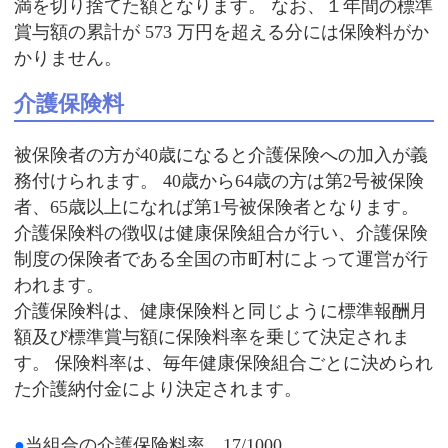
満を切り捨てた額となります。 なお、１年間の標準
賞与額の累計が 573 万円を超える分には保険料がか
かりません。
介護保険料
被保険者の方が40歳になると介護保険への加入が義
務付けられます。 40歳から64歳の方は第2号被保険
者、65歳以上になれば第1号被保険者となります。
介護保険料の徴収は健康保険組合が行い、介護保険
制度の保険者である全国の市町村によって運営が行
われます。
介護保険料は、健康保険料と同じように標準報酬月
額及び標準賞与額に保険料率を乗じて決定されま
す。 保険料率は、毎年健康保険組合ごとに決められ
た介護納付金により決定されます。
●
当組合の介護保険料率 17/1000