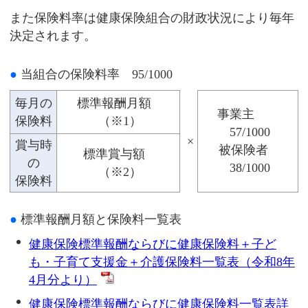
また保険料率は健康保険組合の財政状況により毎年
決定されます。
●
当組合の保険料率 95/1000
毎月の
標準報酬月額
事業主
保険料
（※1）
57/1000
×
賞与時
被保険者
標準賞与額
の
38/1000
（※2）
保険料
●
標準報酬月額と保険料一覧表
健康保険標準報酬ならびに健康保険料＋子ど
も・子育て支援金＋介護保険料一覧表（令和8年
4月分より）
健康保険標準報酬ならびに健康保険料一覧表詳