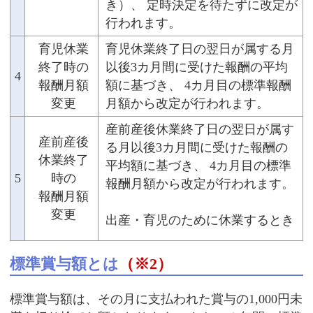
き）、 定時決定を待たずに改定が
行われます。
育児休業
育児休業終了日の翌日が属する月
終了時の
以後3カ月間に受けた報酬の平均
4
報酬月額
額に基づき、 4カ月目の標準報酬
変更
月額から改定が行われます。
産前産後休業終了日の翌日が属す
産前産後
る月以後3カ月間に受けた報酬の
休業終了
平均額に基づき、 4カ月目の標準
5
時の
報酬月額から改定が行われます。
報酬月額
変更
出産・育児のために休業するとき
標準賞与額とは
（※2）
標準賞与額は、その月に支払われた賞与の1,000円未