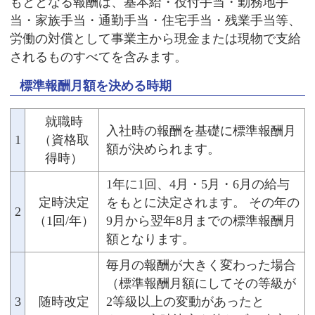
もととなる報酬は、基本給・役付手当・勤務地手
当・家族手当・通勤手当・住宅手当・残業手当等、
労働の対償として事業主から現金または現物で支給
されるものすべてを含みます。
標準報酬月額を決める時期
就職時
入社時の報酬を基礎に標準報酬月
1
（資格取
額が決められます。
得時）
1年に1回、4月・5月・6月の給与
定時決定
をもとに決定されます。 その年の
2
（1回/年）
9月から翌年8月までの標準報酬月
額となります。
毎月の報酬が大きく変わった場合
（標準報酬月額にしてその等級が
3
随時改定
2等級以上の変動があったと