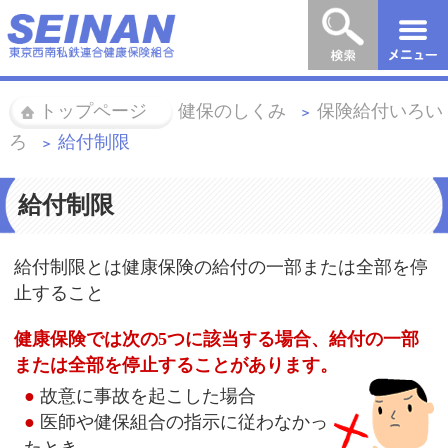
トップページ
健保のしくみ
保険給付いろい
＞
＞
ろ
給付制限
＞
給付制限
給付制限とは健康保険の給付の一部または全部を停
止すること
健康保険では次の5つに該当する場合、給付の一部
または全部を停止することがあります。
●
故意に事故を起こした場合
●
医師や健保組合の指示に従わなかっ